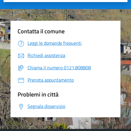
Valuta 1 stelle su 5
Valuta 2 stelle su 5
Valuta 3 stelle su 5
Valuta 4 stelle su 5
Valuta 5 stelle su 5
Contatta il comune
Leggi le domande frequenti
Richiedi assistenza
Chiama il numero 0121.808808
Prenota appuntamento
Problemi in città
Segnala disservizio