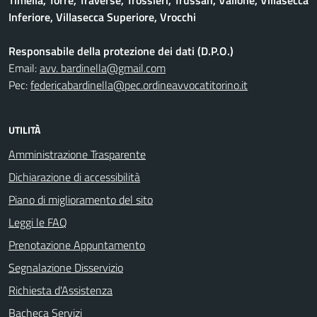
Inferiore, Villasecca Superiore, Vrocchi
Responsabile della protezione dei dati (D.P.O.)
Email:
avv. bardinella@gmail.com
Pec:
federicabardinella@pec.ordineavvocatitorino.it
UTILITÀ
Amministrazione Trasparente
Dichiarazione di accessibilità
Piano di miglioramento del sito
Leggi le FAQ
Prenotazione Appuntamento
Segnalazione Disservizio
Richiesta d'Assistenza
Bacheca Servizi