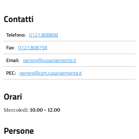
Contatti
Telefono:
0121.808808
Fax:
0121.808758
Email:
perrero@ruparpiemonte.it
PEC:
perrero@cert.ruparpiemonte.it
Orari
Mercoledì:
10.00 - 12.00
Persone