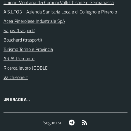
Unione Montana dei Comuni Valli Chisone e Germanasca
A.S.L.TO3 - Azienda Sanitaria Locale di Collegno e Pinerolo
Acea Pinerolese Industriale SpA
Sapav (trasporti)
Bouchard (trasporti)
Turismo Torino e Provincia
ARPA Piemonte
Ricerca lavoro JOOBLE
Valchisone.it
UN GRAZIE A...
Telegram
RSS
Seguici su