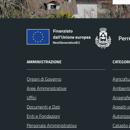
Perr
AMMINISTRAZIONE
CATEGORI
Organi di Governo
Agricoltu
Aree Amministrative
Ambient
Uffici
Anagrafe 
Documenti e Dati
Appalti p
Enti e Fondazioni
Autorizza
Personale Amministrativo
Catasto e