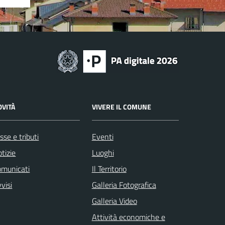
OVITÀ
VIVERE IL COMUNE
sse e tributi
Eventi
tizie
Luoghi
omunicati
Il Territorio
visi
Galleria Fotografica
Galleria Video
Attività economiche e