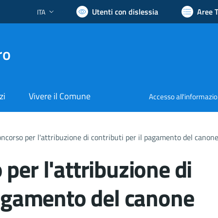
Utenti con dislessia
Aree 
ITA
Lingua attiva:
ro
zi
Vivere il Comune
Accesso all'informazi
ncorso per l'attribuzione di contributi per il pagamento del canone d'
per l'attribuzione di
 pagamento del canone