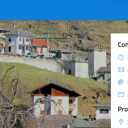
Con
Pro