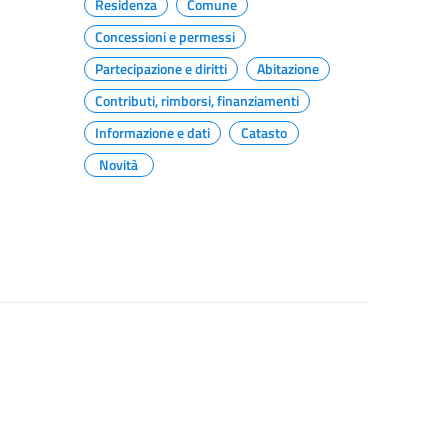
Residenza
Comune
Concessioni e permessi
Partecipazione e diritti
Abitazione
Contributi, rimborsi, finanziamenti
Informazione e dati
Catasto
Novità