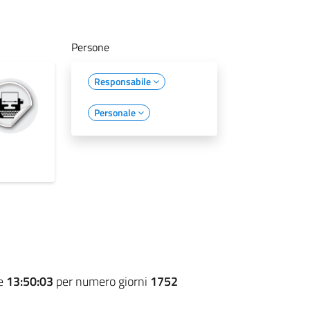
Persone
Responsabile
Personale
re
13:50:03
per numero giorni
1752