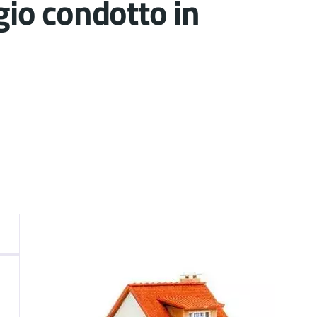
ggio condotto in
nto