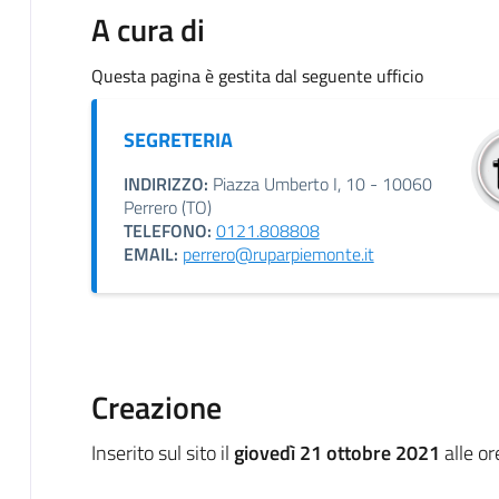
A cura di
Questa pagina è gestita dal seguente ufficio
SEGRETERIA
INDIRIZZO:
Piazza Umberto I, 10 - 10060
Perrero (TO)
TELEFONO:
0121.808808
EMAIL:
perrero@ruparpiemonte.it
Creazione
Inserito sul sito il
giovedì 21 ottobre 2021
alle o