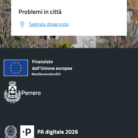
Problemi in città
Segnala disservizio
Perrero