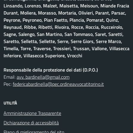
Linsando, Lorenzo, Malzet, Maisetta, Meisoun, Miande Fracia
Durant, Moliera, Morasso, Mortaria, Olivieri, Parant, Parsac,
Peyrone, Peyroneo, Pian Faetto, Plancia, Pomarat, Quinz,
Reynaud, Ribbe, Ribetti, Rivoira, Rocce, Roccia, Rucceirolo,
Sagne, Salengo, San Martino, San Tommaso, Saret, Saretti,
Saretto, Selletta, Sellette, Serre, Serre Giors, Serre Marco,
Timella, Torre, Traverse, Trossieri, Trussan, Vallone, Villasecca
Inferiore, Villasecca Superiore, Vrocchi
Responsabile della protezione dei dati (D.P.O.)
Email:
avv. bardinella@gmail.com
Pec:
federicabardinella@pec.ordineavvocatitorino.it
UTILITÀ
Amministrazione Trasparente
Dichiarazione di accessibilità
Piano di miglioramento del sito