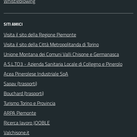
Whistleblowing
SITI AMICI
Visita il sito della Regione Piemonte
Visita il sito della Città Metropolitanda di Torino
Unione Montana dei Comuni Valli Chisone e Germanasca
A.S.L.TO3 - Azienda Sanitaria Locale di Collegno e Pinerolo
Acea Pinerolese Industriale SpA
Sapav (trasporti)
Bouchard (trasporti)
Turismo Torino e Provincia
ARPA Piemonte
Ricerca lavoro JOOBLE
Valchisone.it