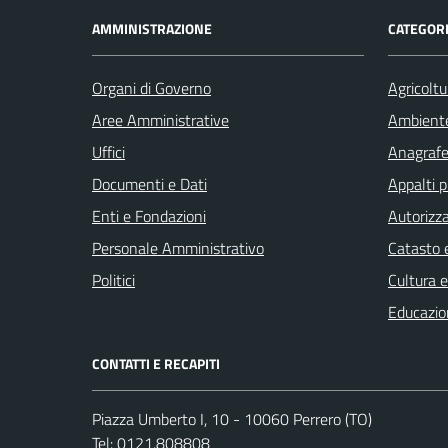
AMMINISTRAZIONE
CATEGORI
Organi di Governo
Agricoltu
Aree Amministrative
Ambient
Uffici
Anagrafe 
Documenti e Dati
Appalti p
Enti e Fondazioni
Autorizza
Personale Amministrativo
Catasto e
Politici
Cultura 
Educazio
CONTATTI E RECAPITI
Piazza Umberto I, 10 - 10060 Perrero (TO)
Tel:
0121.808808