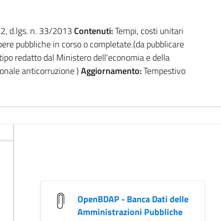
. 2, d.lgs. n. 33/2013
Contenuti:
Tempi, costi unitari
 opere pubbliche in corso o completate.(da pubblicare
 tipo redatto dal Ministero dell'economia e della
ionale anticorruzione )
Aggiornamento:
Tempestivo
OpenBDAP - Banca Dati delle
Amministrazioni Pubbliche