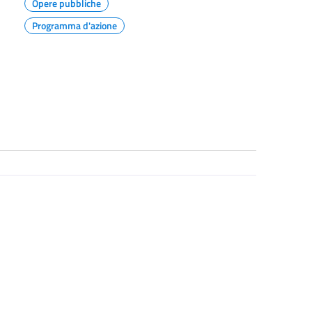
Opere pubbliche
Programma d'azione