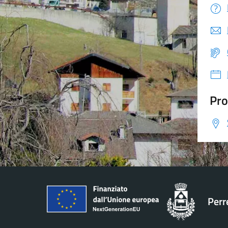
Pro
Perr